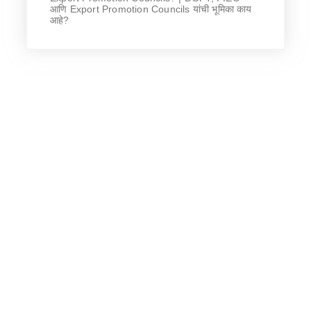
आणि Export Promotion Councils यांची भूमिका काय
आहे?
0
%
Satisfied Clients